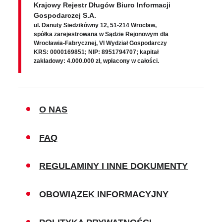
Krajowy Rejestr Długów Biuro Informacji
Gospodarczej S.A.
ul. Danuty Siedzikówny 12, 51-214 Wrocław,
spółka zarejestrowana w Sądzie Rejonowym dla
Wrocławia-Fabrycznej, VI Wydział Gospodarczy
KRS: 0000169851; NIP: 8951794707; kapitał
zakładowy: 4.000.000 zł, wpłacony w całości.
O NAS
FAQ
REGULAMINY I INNE DOKUMENTY
OBOWIĄZEK INFORMACYJNY