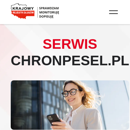
Przejdź do treści głównej
SERWIS
CHRONPESEL.PL