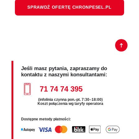
SPRAWDŹ OFERTĘ CHRONPESEL.PL
Jeśli masz pytania, zapraszamy do
kontaktu z naszymi konsultantami:
71 74 74 395
(infolinia czynna pon.-pt. 7:30–18:00)
Koszt połączenia wg taryfy operatora
Dostępne metody płatności: