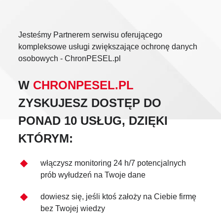
Jesteśmy Partnerem serwisu oferującego
kompleksowe usługi zwiększające ochronę danych
osobowych - ChronPESEL.pl
W
CHRONPESEL.PL
ZYSKUJESZ DOSTĘP DO
PONAD 10 USŁUG, DZIĘKI
KTÓRYM:
włączysz monitoring 24 h/7 potencjalnych
prób wyłudzeń na Twoje dane
dowiesz się, jeśli ktoś założy na Ciebie firmę
bez Twojej wiedzy